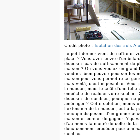
Crédit photo :
Isolation des sols Al
Le petit dernier vient de naître et
place ? Vous avez envie d’un billar
disposez pas de suffisamment de p
maison ? Ou vous voulez un grand 
voudriez bien pouvoir pousser les m
maison pour vous permettre ce genr
mais voilà, c’est impossible. Vous 
la maison, mais le coût d’une telle 
empêche de réaliser votre souhait. 
disposez de combles, pourquoi ne p
aménager ? Cette solution, moins 
l’extension de la maison, est à la p
ceux qui disposent d’un grenier acc
maison et permet de gagner l’équiv
d’au moins la moitié de celle de la 
donc comment procéder pour aména
combles.